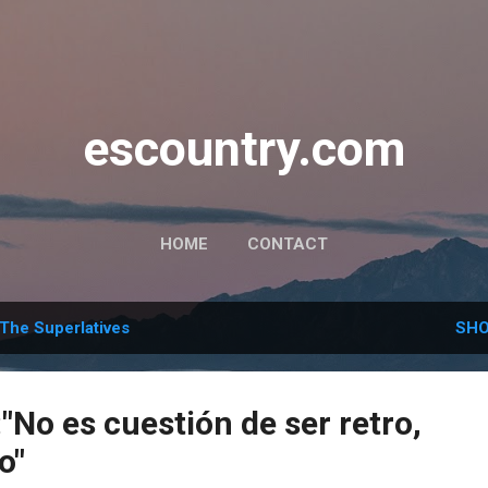
Skip to main content
escountry.com
HOME
CONTACT
The Superlatives
SHO
"No es cuestión de ser retro,
o"