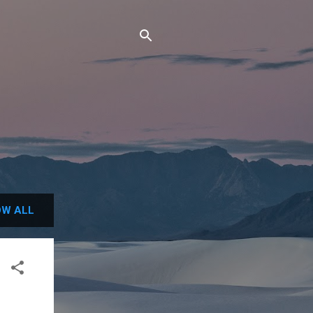
W ALL