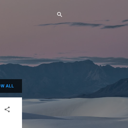
W ALL