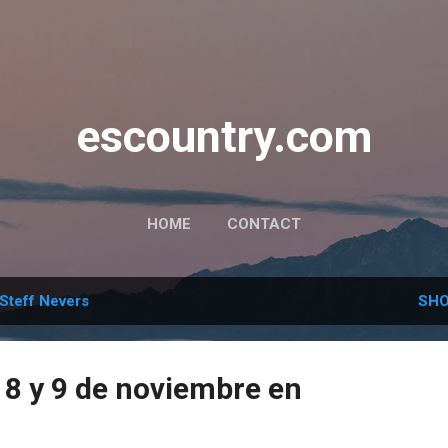
Skip to main content
escountry.com
HOME
CONTACT
Steff Nevers
SHO
 8 y 9 de noviembre en