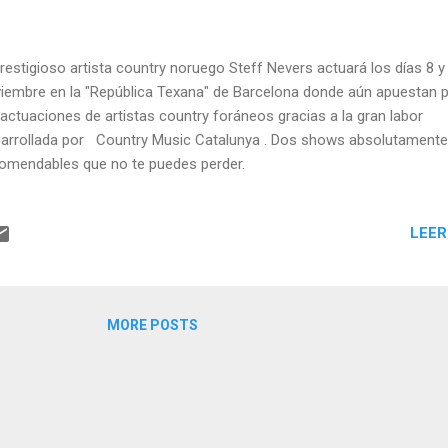
prestigioso artista country noruego Steff Nevers actuará los días 8 y
iembre en la "República Texana" de Barcelona donde aún apuestan 
 actuaciones de artistas country foráneos gracias a la gran labor
arrollada por Country Music Catalunya . Dos shows absolutamente
omendables que no te puedes perder.
LEER
MORE POSTS