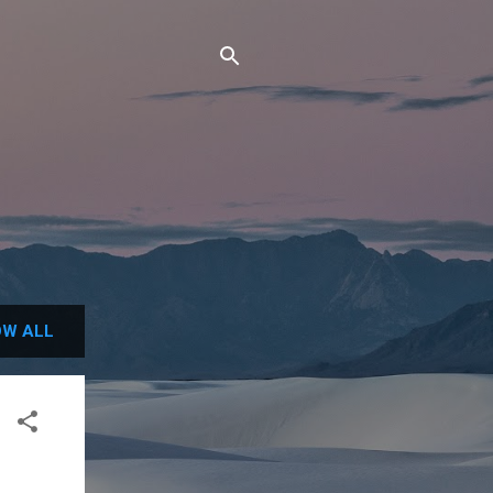
W ALL