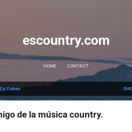
Skip to main content
escountry.com
HOME
CONTACT
Cy Coben
SHO
igo de la música country.