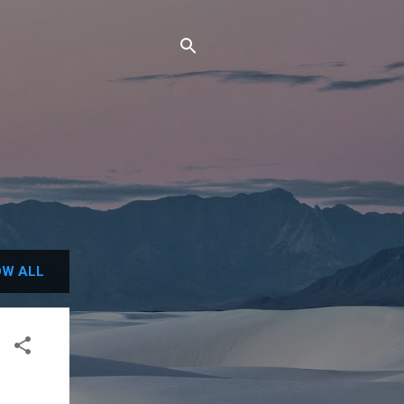
W ALL