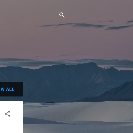
W ALL