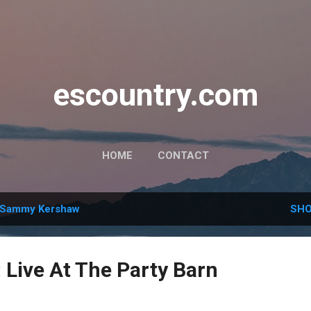
Skip to main content
escountry.com
HOME
CONTACT
Sammy Kershaw
SHO
 Live At The Party Barn